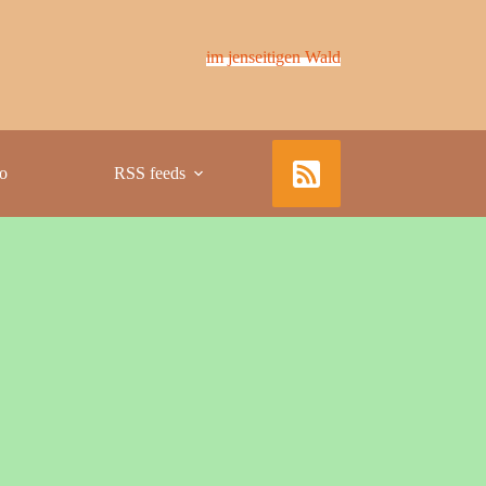
im jenseitigen Wald
fo
RSS feeds