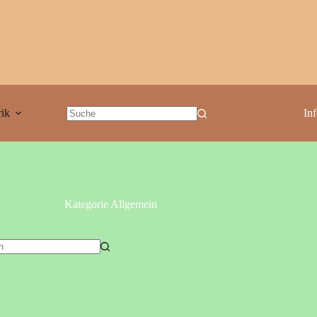
ik
In
Kategorie
Allgemein
isse