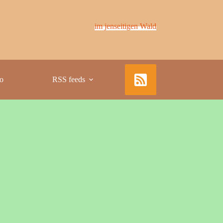
im jenseitigen Wald
fo
RSS feeds