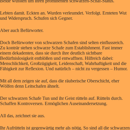
Beide wussten um ihren prominenten schwarzen-Schaf-Status.
Lebten damit. Eckten an. Wurden verleumdet. Verfolgt. Ernteten Wut
und Widerspruch. Schufen sich Gegner.
Aber auch Befürworter.
Doch Befürworter von schwarzen Schafen sind selten einflussreich.
Zu konträr stehen schwarze Schafe zum Establishment. Fast immer
einem dekadenten, dass sie durch ihre deutlich sichtbare
Bedürfnislosigkeit entblößen und entwaffnen. Hilfreich dabei:
Menschlichkeit, Großzügigkeit, Leidenschaft, Wahrhaftigkeit und die
Fähigkeit zur Reflexion. Und natürlich – nicht zu vergessen – Humor.
Mit all dem zeigen sie auf, dass die räuberische Oberschicht, eher
Wölfen denn Leitschafen ähnelt.
Der schwarzen Schafe Tun und ihr Geist rütteln auf. Rütteln durch.
Schaffen Kontroversen. Ermöglichen Auseinandersetzung.
All das, zeichnet sie aus.
Ihr Aufrütteln ist gegenwärtig mehr als nötig. So sind all die schwarzen