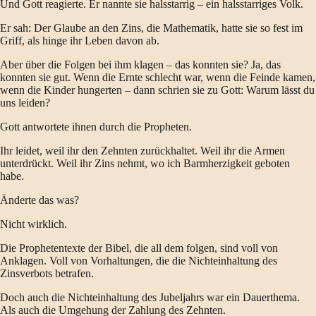
Und Gott reagierte. Er nannte sie halsstarrig – ein halsstarriges Volk.
Er sah: Der Glaube an den Zins, die Mathematik, hatte sie so fest im
Griff, als hinge ihr Leben davon ab.
Aber über die Folgen bei ihm klagen – das konnten sie? Ja, das
konnten sie gut. Wenn die Ernte schlecht war, wenn die Feinde kamen,
wenn die Kinder hungerten – dann schrien sie zu Gott: Warum lässt du
uns leiden?
Gott antwortete ihnen durch die Propheten.
Ihr leidet, weil ihr den Zehnten zurückhaltet. Weil ihr die Armen
unterdrückt. Weil ihr Zins nehmt, wo ich Barmherzigkeit geboten
habe.
Änderte das was?
Nicht wirklich.
Die Prophetentexte der Bibel, die all dem folgen, sind voll von
Anklagen. Voll von Vorhaltungen, die die Nichteinhaltung des
Zinsverbots betrafen.
Doch auch die Nichteinhaltung des Jubeljahrs war ein Dauerthema.
Als auch die Umgehung der Zahlung des Zehnten.