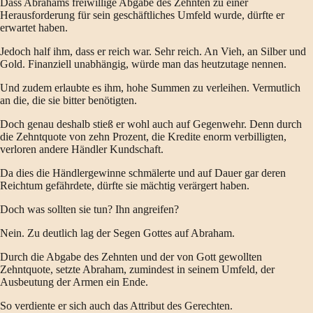
Dass Abrahams freiwillige Abgabe des Zehnten zu einer
Herausforderung für sein geschäftliches Umfeld wurde, dürfte er
erwartet haben.
Jedoch half ihm, dass er reich war. Sehr reich. An Vieh, an Silber und
Gold. Finanziell unabhängig, würde man das heutzutage nennen.
Und zudem erlaubte es ihm, hohe Summen zu verleihen. Vermutlich
an die, die sie bitter benötigten.
Doch genau deshalb stieß er wohl auch auf Gegenwehr. Denn durch
die Zehntquote von zehn Prozent, die Kredite enorm verbilligten,
verloren andere Händler Kundschaft.
Da dies die Händlergewinne schmälerte und auf Dauer gar deren
Reichtum gefährdete, dürfte sie mächtig verärgert haben.
Doch was sollten sie tun? Ihn angreifen?
Nein. Zu deutlich lag der Segen Gottes auf Abraham.
Durch die Abgabe des Zehnten und der von Gott gewollten
Zehntquote, setzte Abraham, zumindest in seinem Umfeld, der
Ausbeutung der Armen ein Ende.
So verdiente er sich auch das Attribut des Gerechten.