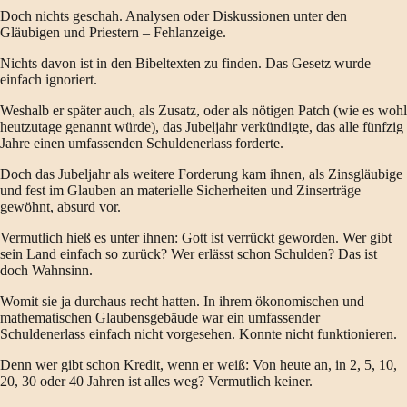
Doch nichts geschah. Analysen oder Diskussionen unter den
Gläubigen und Priestern – Fehlanzeige.
Nichts davon ist in den Bibeltexten zu finden. Das Gesetz wurde
einfach ignoriert.
Weshalb er später auch, als Zusatz, oder als nötigen Patch (wie es wohl
heutzutage genannt würde), das Jubeljahr verkündigte, das alle fünfzig
Jahre einen umfassenden Schuldenerlass forderte.
Doch das Jubeljahr als weitere Forderung kam ihnen, als Zinsgläubige
und fest im Glauben an materielle Sicherheiten und Zinserträge
gewöhnt, absurd vor.
Vermutlich hieß es unter ihnen: Gott ist verrückt geworden. Wer gibt
sein Land einfach so zurück? Wer erlässt schon Schulden? Das ist
doch Wahnsinn.
Womit sie ja durchaus recht hatten. In ihrem ökonomischen und
mathematischen Glaubensgebäude war ein umfassender
Schuldenerlass einfach nicht vorgesehen. Konnte nicht funktionieren.
Denn wer gibt schon Kredit, wenn er weiß: Von heute an, in 2, 5, 10,
20, 30 oder 40 Jahren ist alles weg? Vermutlich keiner.