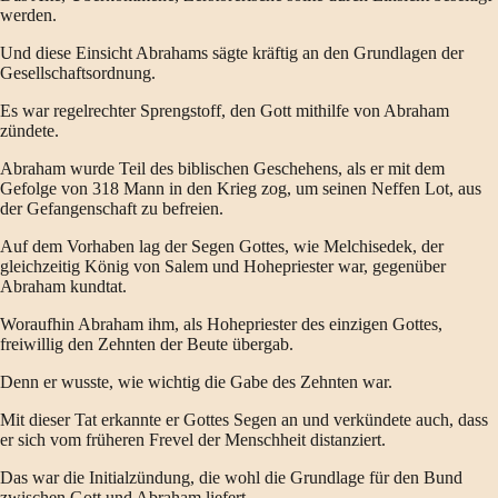
werden.
Und diese Einsicht Abrahams sägte kräftig an den Grundlagen der
Gesellschaftsordnung.
Es war regelrechter Sprengstoff, den Gott mithilfe von Abraham
zündete.
Abraham wurde Teil des biblischen Geschehens, als er mit dem
Gefolge von 318 Mann in den Krieg zog, um seinen Neffen Lot, aus
der Gefangenschaft zu befreien.
Auf dem Vorhaben lag der Segen Gottes, wie Melchisedek, der
gleichzeitig König von Salem und Hohepriester war, gegenüber
Abraham kundtat.
Woraufhin Abraham ihm, als Hohepriester des einzigen Gottes,
freiwillig den Zehnten der Beute übergab.
Denn er wusste, wie wichtig die Gabe des Zehnten war.
Mit dieser Tat erkannte er Gottes Segen an und verkündete auch, dass
er sich vom früheren Frevel der Menschheit distanziert.
Das war die Initialzündung, die wohl die Grundlage für den Bund
zwischen Gott und Abraham liefert.