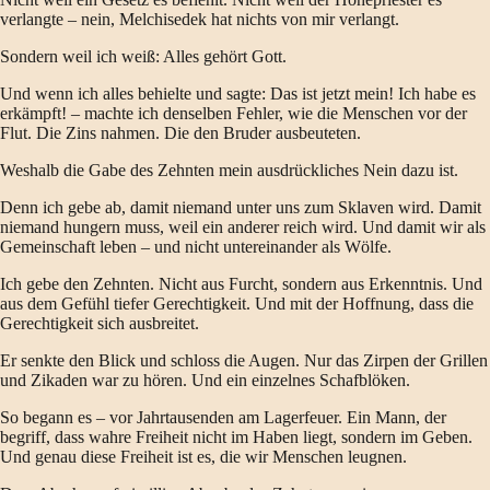
verlangte – nein, Melchisedek hat nichts von mir verlangt.
Sondern weil ich weiß: Alles gehört Gott.
Und wenn ich alles behielte und sagte: Das ist jetzt mein! Ich habe es
erkämpft! – machte ich denselben Fehler, wie die Menschen vor der
Flut. Die Zins nahmen. Die den Bruder ausbeuteten.
Weshalb die Gabe des Zehnten mein ausdrückliches Nein dazu ist.
Denn ich gebe ab, damit niemand unter uns zum Sklaven wird. Damit
niemand hungern muss, weil ein anderer reich wird. Und damit wir als
Gemeinschaft leben – und nicht untereinander als Wölfe.
Ich gebe den Zehnten. Nicht aus Furcht, sondern aus Erkenntnis. Und
aus dem Gefühl tiefer Gerechtigkeit. Und mit der Hoffnung, dass die
Gerechtigkeit sich ausbreitet.
Er senkte den Blick und schloss die Augen. Nur das Zirpen der Grillen
und Zikaden war zu hören. Und ein einzelnes Schafblöken.
So begann es – vor Jahrtausenden am Lagerfeuer. Ein Mann, der
begriff, dass wahre Freiheit nicht im Haben liegt, sondern im Geben.
Und genau diese Freiheit ist es, die wir Menschen leugnen.