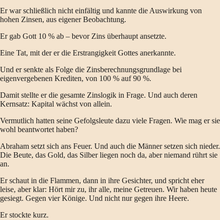
Er war schließlich nicht einfältig und kannte die Auswirkung von
hohen Zinsen, aus eigener Beobachtung.
Er gab Gott 10 % ab – bevor Zins überhaupt ansetzte.
Eine Tat, mit der er die Erstrangigkeit Gottes anerkannte.
Und er senkte als Folge die Zinsberechnungsgrundlage bei
eigenvergebenen Krediten, von 100 % auf 90 %.
Damit stellte er die gesamte Zinslogik in Frage. Und auch deren
Kernsatz: Kapital wächst von allein.
Vermutlich hatten seine Gefolgsleute dazu viele Fragen. Wie mag er sie
wohl beantwortet haben?
Abraham setzt sich ans Feuer. Und auch die Männer setzen sich nieder.
Die Beute, das Gold, das Silber liegen noch da, aber niemand rührt sie
an.
Er schaut in die Flammen, dann in ihre Gesichter, und spricht eher
leise, aber klar: Hört mir zu, ihr alle, meine Getreuen. Wir haben heute
gesiegt. Gegen vier Könige. Und nicht nur gegen ihre Heere.
Er stockte kurz.