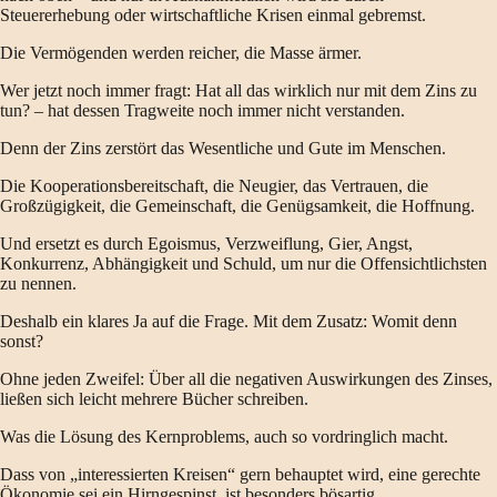
Steuererhebung oder wirtschaftliche Krisen einmal gebremst.
Die Vermögenden werden reicher, die Masse ärmer.
Wer jetzt noch immer fragt: Hat all das wirklich nur mit dem Zins zu
tun? – hat dessen Tragweite noch immer nicht verstanden.
Denn der Zins zerstört das Wesentliche und Gute im Menschen.
Die Kooperationsbereitschaft, die Neugier, das Vertrauen, die
Großzügigkeit, die Gemeinschaft, die Genügsamkeit, die Hoffnung.
Und ersetzt es durch Egoismus, Verzweiflung, Gier, Angst,
Konkurrenz, Abhängigkeit und Schuld, um nur die Offensichtlichsten
zu nennen.
Deshalb ein klares Ja auf die Frage. Mit dem Zusatz: Womit denn
sonst?
Ohne jeden Zweifel: Über all die negativen Auswirkungen des Zinses,
ließen sich leicht mehrere Bücher schreiben.
Was die Lösung des Kernproblems, auch so vordringlich macht.
Dass von „interessierten Kreisen“ gern behauptet wird, eine gerechte
Ökonomie sei ein Hirngespinst, ist besonders bösartig.