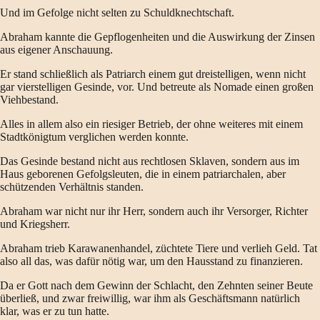
Und im Gefolge nicht selten zu Schuldknechtschaft.
Abraham kannte die Gepflogenheiten und die Auswirkung der Zinsen
aus eigener Anschauung.
Er stand schließlich als Patriarch einem gut dreistelligen, wenn nicht
gar vierstelligen Gesinde, vor. Und betreute als Nomade einen großen
Viehbestand.
Alles in allem also ein riesiger Betrieb, der ohne weiteres mit einem
Stadtkönigtum verglichen werden konnte.
Das Gesinde bestand nicht aus rechtlosen Sklaven, sondern aus im
Haus geborenen Gefolgsleuten, die in einem patriarchalen, aber
schützenden Verhältnis standen.
Abraham war nicht nur ihr Herr, sondern auch ihr Versorger, Richter
und Kriegsherr.
Abraham trieb Karawanenhandel, züchtete Tiere und verlieh Geld. Tat
also all das, was dafür nötig war, um den Hausstand zu finanzieren.
Da er Gott nach dem Gewinn der Schlacht, den Zehnten seiner Beute
überließ, und zwar freiwillig, war ihm als Geschäftsmann natürlich
klar, was er zu tun hatte.