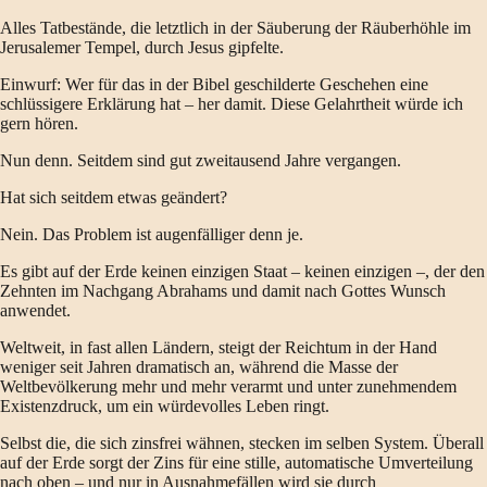
Alles Tatbestände, die letztlich in der Säuberung der Räuberhöhle im
Jerusalemer Tempel, durch Jesus gipfelte.
Einwurf: Wer für das in der Bibel geschilderte Geschehen eine
schlüssigere Erklärung hat – her damit. Diese Gelahrtheit würde ich
gern hören.
Nun denn. Seitdem sind gut zweitausend Jahre vergangen.
Hat sich seitdem etwas geändert?
Nein. Das Problem ist augenfälliger denn je.
Es gibt auf der Erde keinen einzigen Staat – keinen einzigen –, der den
Zehnten im Nachgang Abrahams und damit nach Gottes Wunsch
anwendet.
Weltweit, in fast allen Ländern, steigt der Reichtum in der Hand
weniger seit Jahren dramatisch an, während die Masse der
Weltbevölkerung mehr und mehr verarmt und unter zunehmendem
Existenzdruck, um ein würdevolles Leben ringt.
Selbst die, die sich zinsfrei wähnen, stecken im selben System. Überall
auf der Erde sorgt der Zins für eine stille, automatische Umverteilung
nach oben – und nur in Ausnahmefällen wird sie durch