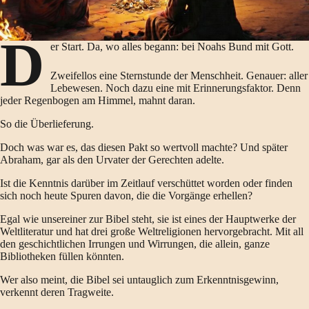
D
er Start. Da, wo alles begann: bei Noahs Bund mit Gott.
Zweifellos eine Sternstunde der Menschheit. Genauer: aller
Lebewesen. Noch dazu eine mit Erinnerungsfaktor. Denn
jeder Regenbogen am Himmel, mahnt daran.
So die Überlieferung.
Doch was war es, das diesen Pakt so wertvoll machte? Und später
Abraham, gar als den Urvater der Gerechten adelte.
Ist die Kenntnis darüber im Zeitlauf verschüttet worden oder finden
sich noch heute Spuren davon, die die Vorgänge erhellen?
Egal wie unsereiner zur Bibel steht, sie ist eines der Hauptwerke der
Weltliteratur und hat drei große Weltreligionen hervorgebracht. Mit all
den geschichtlichen Irrungen und Wirrungen, die allein, ganze
Bibliotheken füllen könnten.
Wer also meint, die Bibel sei untauglich zum Erkenntnisgewinn,
verkennt deren Tragweite.