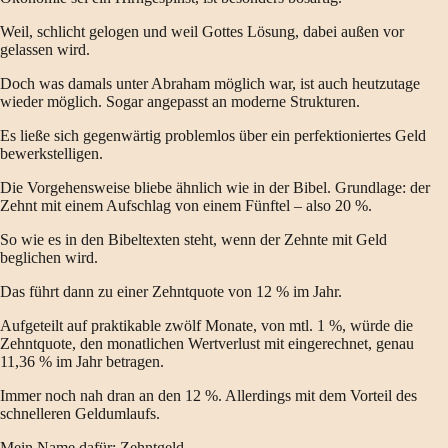
Weil, schlicht gelogen und weil Gottes Lösung, dabei außen vor
gelassen wird.
Doch was damals unter Abraham möglich war, ist auch heutzutage
wieder möglich. Sogar angepasst an moderne Strukturen.
Es ließe sich gegenwärtig problemlos über ein perfektioniertes Geld
bewerkstelligen.
Die Vorgehensweise bliebe ähnlich wie in der Bibel. Grundlage: der
Zehnt mit einem Aufschlag von einem Fünftel – also 20 %.
So wie es in den Bibeltexten steht, wenn der Zehnte mit Geld
beglichen wird.
Das führt dann zu einer Zehntquote von 12 % im Jahr.
Aufgeteilt auf praktikable zwölf Monate, von mtl. 1 %, würde die
Zehntquote, den monatlichen Wertverlust mit eingerechnet, genau
11,36 % im Jahr betragen.
Immer noch nah dran an den 12 %. Allerdings mit dem Vorteil des
schnelleren Geldumlaufs.
Mein Name dafür: Zehntgeld