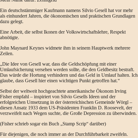
Ein deutschstämmiger Kaufmann namens Silvio Gesell hat vor mehr
als einhundert Jahren, die ökonomischen und praktischen Grundlagen
dazu gelegt.
Eine Arbeit, die selbst Ikonen der Volkswirtschaftslehre, Respekt
abnötigte.
John Maynard Keynes widmete ihm in seinem Hauptwerk mehrere
Zeilen.
„Die Idee von Gesell war, dass die Geldschöpfung mit einer
Umlaufsicherung versehen werden sollte, die den Geldbesitz bestraft.
Das würde die Hortung verhindern und das Geld in Umlauf halten. Ich
glaube, dass Gesell hier einen wichtigen Punkt getroffen hat.“
Selbst der weltweit hochgeachtete amerikanische Ökonom Irving
Fisher empfahl – inspiriert von Silvio Gesells Ideen und der
erfolgreichen Umsetzung in der österreichischen Gemeinde Wörgl –
diesen Ansatz 1933 dem US-Präsidenten Franklin D. Roosevelt, der
verzweifelt nach Wegen suchte, die Große Depression zu überwinden.
(Fisher schrieb sogar ein Buch „Stamp Scrip“ darüber)
Für diejenigen, die noch immer an der Durchführbarkeit zweifeln.