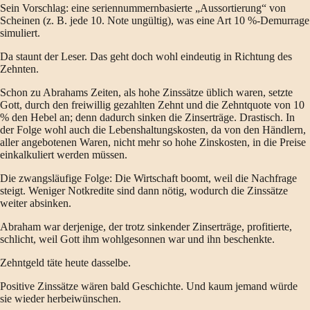
Sein Vorschlag: eine seriennummernbasierte „Aussortierung“ von
Scheinen (z. B. jede 10. Note ungültig), was eine Art 10 %-Demurrage
simuliert.
Da staunt der Leser. Das geht doch wohl eindeutig in Richtung des
Zehnten.
Schon zu Abrahams Zeiten, als hohe Zinssätze üblich waren, setzte
Gott, durch den freiwillig gezahlten Zehnt und die Zehntquote von 10
% den Hebel an; denn dadurch sinken die Zinserträge. Drastisch. In
der Folge wohl auch die Lebenshaltungskosten, da von den Händlern,
aller angebotenen Waren, nicht mehr so hohe Zinskosten, in die Preise
einkalkuliert werden müssen.
Die zwangsläufige Folge: Die Wirtschaft boomt, weil die Nachfrage
steigt. Weniger Notkredite sind dann nötig, wodurch die Zinssätze
weiter absinken.
Abraham war derjenige, der trotz sinkender Zinserträge, profitierte,
schlicht, weil Gott ihm wohlgesonnen war und ihn beschenkte.
Zehntgeld täte heute dasselbe.
Positive Zinssätze wären bald Geschichte. Und kaum jemand würde
sie wieder herbeiwünschen.