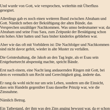
Und wurde von Gott, wie versprochen, weiterhin mit Überfluss
gesegnet.
Allerdings gab es noch einen weiteren Bund zwischen Abraham und
Gott. Nämlich neben der Bekräftigung der alten Bünde, das
Versprechen unzähliger Nachkommen. Was umso bedeutsamer war, da
Abraham und seine Frau Sara, zum Zeitpunkt der Bestätigung schon
ein hohes Alter hatten und Sara bisher kinderlos geblieben war.
Aber wie das oft mit Vorbildern ist: Die Nachfolger und Nachkommen
sind nicht davor gefeit, wieder in alte Muster zu verfallen.
Die Geisteshaltung, die Jakob an den Tag legte, als er Esau sein
Erstgeburtsrecht abspenstig machte, spricht Bände.
Erst nach einem, eine Nacht lang andauernden Ringen mit Gott, bei
dem es vermutlich um Recht und Gerechtigkeit ging, änderte das.
Er rang da wohl nicht nur um sein Leben, sondern um die Einsicht,
dass sein Handeln gegenüber Esau dasselbe Prinzip war, wie die
Zinsnahme.
Nämlich Betrug.
Ein Tatbestand, der ihm was den Zins anging bewusst war, da er schon