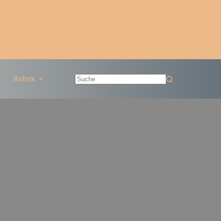
Rubrik
Keine
Ergebnisse