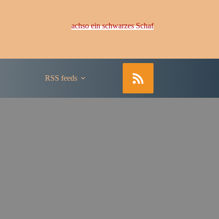
achso ein schwarzes Schaf
RSS feeds