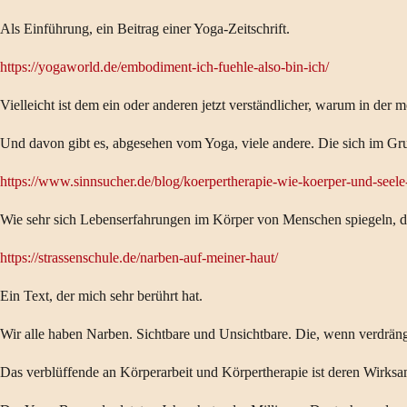
Als Einführung, ein Beitrag einer Yoga-Zeitschrift.
https://yogaworld.de/embodiment-ich-fuehle-also-bin-ich/
Vielleicht ist dem ein oder anderen jetzt verständlicher, warum in de
Und davon gibt es, abgesehen vom Yoga, viele andere. Die sich im Gr
https://www.sinnsucher.de/blog/koerpertherapie-wie-koerper-und-se
Wie sehr sich Lebenserfahrungen im Körper von Menschen spiegeln, d
https://strassenschule.de/narben-auf-meiner-haut/
Ein Text, der mich sehr berührt hat.
Wir alle haben Narben. Sichtbare und Unsichtbare. Die, wenn verdrängt
Das verblüffende an Körperarbeit und Körpertherapie ist deren Wirksam