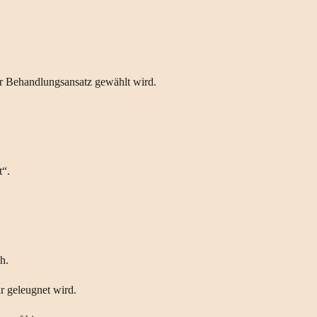
ter Behandlungsansatz gewählt wird.
t“.
h.
r geleugnet wird.