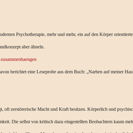
r modernen Psychotherapie, mehr und mehr, ein auf den Körper orientier
undkonzept aber ähneln.
ele-zusammenhaengen
avon berichtet eine Leseprobe aus dem Buch: „Narben auf meiner Hau
, oft zerstörerische Macht und Kraft besitzen. Körperlich und psychisc
keit. Die selbst von kritisch dazu eingestellten Beobachtern kaum meh