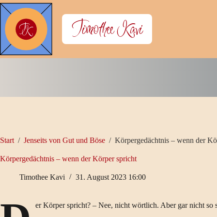
Zum
Inhalt
Timothee Kavi
springen
Start
/
Jenseits von Gut und Böse
/
Körpergedächtnis – wenn der Kör
Körpergedächtnis – wenn der Körper spricht
Timothee Kavi
31. August 2023 16:00
er Körper spricht? – Nee, nicht wörtlich. Aber gar nicht so 