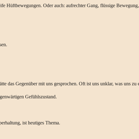
steife Hüftbewegungen. Oder auch: aufrechter Gang, flüssige Bewegung
sen.
hätte das Gegenüber mit uns gesprochen. Oft ist uns unklar, was uns zu
egenwärtigen Gefühlszustand.
perhaltung, ist heutiges Thema.