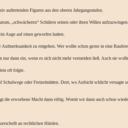
ssiv auftretenden Figuren aus den oberen Jahrgangsstufen.
darum, „schwächeren“ Schülern seinen oder ihren Willen aufzuzwingen
ein Auge auf einen geworfen hatten.
er Aufmerksamkeit zu entgehen. Wer wollte schon gerne in eine Raufere
n nur dann ein, wenn es sich nicht mehr vermeiden ließ. Auch sie wollt
em oft folgte.
 auf Schulwege oder Freizeitstätten. Dort, wo Aufsicht schlicht versag
gt die erworbene Macht dann eifrig. Womit wir dann auch schon wieder
erschellt an rechtlichen Hürden.