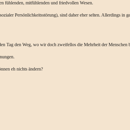
sten fühlenden, mitfühlenden und friedvollen Wesen.
zialer Persönlichkeitsstörung), sind daher eher selten. Allerdings i
den Tag den Weg, wo wir doch zweifellos die Mehrheit der Menschen b
inungen.
önnen eh nichts ändern?