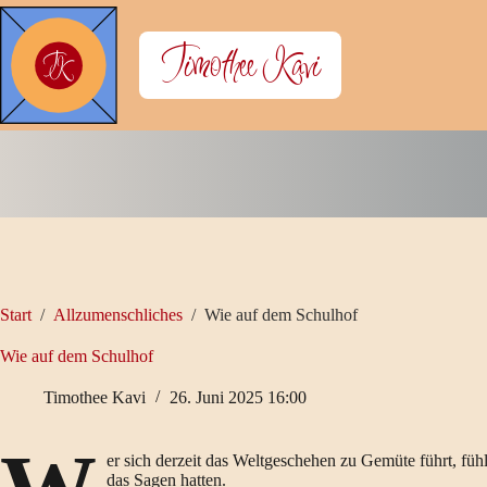
Zum
Inhalt
Timothee Kavi
springen
Start
/
Allzumenschliches
/
Wie auf dem Schulhof
Wie auf dem Schulhof
Timothee Kavi
26. Juni 2025 16:00
er sich derzeit das Weltgeschehen zu Gemüte führt, füh
das Sagen hatten.