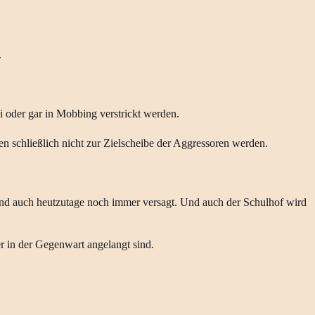
.
i oder gar in Mobbing verstrickt werden.
en schließlich nicht zur Zielscheibe der Aggressoren werden.
te und auch heutzutage noch immer versagt. Und auch der Schulhof wird
 in der Gegenwart angelangt sind.