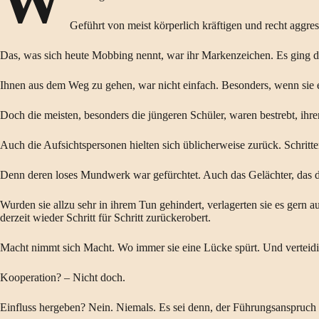
W
Geführt von meist körperlich kräftigen und recht aggre
Das, was sich heute Mobbing nennt, war ihr Markenzeichen. Es ging 
Ihnen aus dem Weg zu gehen, war nicht einfach. Besonders, wenn sie 
Doch die meisten, besonders die jüngeren Schüler, waren bestrebt, ihr
Auch die Aufsichtspersonen hielten sich üblicherweise zurück. Schritte
Denn deren loses Mundwerk war gefürchtet. Auch das Gelächter, das d
Wurden sie allzu sehr in ihrem Tun gehindert, verlagerten sie es gern
derzeit wieder Schritt für Schritt zurückerobert.
Macht nimmt sich Macht. Wo immer sie eine Lücke spürt. Und verteidi
Kooperation? – Nicht doch.
Einfluss hergeben? Nein. Niemals. Es sei denn, der Führungsanspruch z