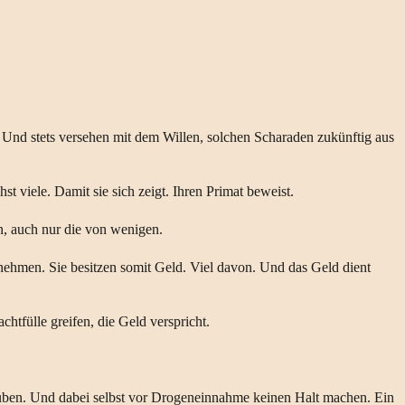
he. Und stets versehen mit dem Willen, solchen Scharaden zukünftig aus
t viele. Damit sie sich zeigt. Ihren Primat beweist.
nn, auch nur die von wenigen.
rnehmen. Sie besitzen somit Geld. Viel davon. Und das Geld dient
htfülle greifen, die Geld verspricht.
äuben. Und dabei selbst vor Drogeneinnahme keinen Halt machen. Ein