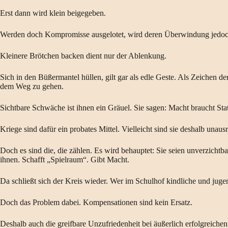
Erst dann wird klein beigegeben.
Werden doch Kompromisse ausgelotet, wird deren Überwindung jedoch
Kleinere Brötchen backen dient nur der Ablenkung.
Sich in den Büßermantel hüllen, gilt gar als edle Geste. Als Zeichen d
dem Weg zu gehen.
Sichtbare Schwäche ist ihnen ein Gräuel. Sie sagen: Macht braucht Stat
Kriege sind dafür ein probates Mittel. Vielleicht sind sie deshalb una
Doch es sind die, die zählen. Es wird behauptet: Sie seien unverzicht
ihnen. Schafft „Spielraum“. Gibt Macht.
Da schließt sich der Kreis wieder. Wer im Schulhof kindliche und jugen
Doch das Problem dabei. Kompensationen sind kein Ersatz.
Deshalb auch die greifbare Unzufriedenheit bei äußerlich erfolgrei