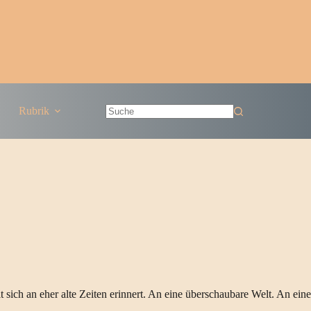
Rubrik
Keine
Ergebnisse
lt sich an eher alte Zeiten erinnert. An eine überschaubare Welt. An e