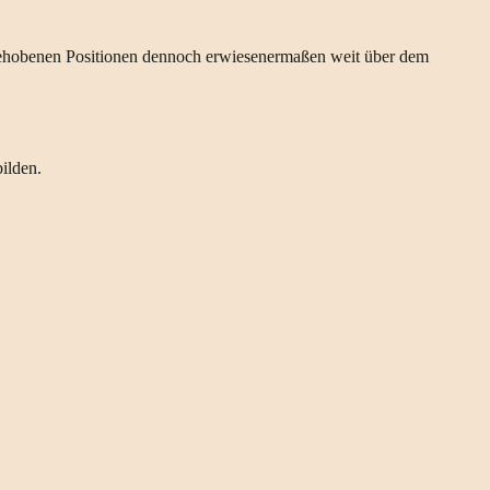
n gehobenen Positionen dennoch erwiesenermaßen weit über dem
ilden.