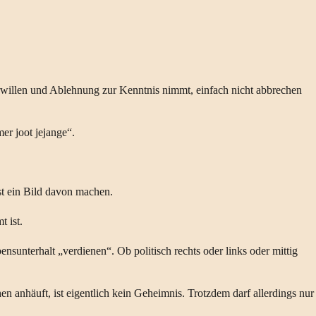
rwillen und Ablehnung zur Kenntnis nimmt, einfach nicht abbrechen
er joot jejange“.
st ein Bild davon machen.
t ist.
nterhalt „verdienen“. Ob politisch rechts oder links oder mittig
anhäuft, ist eigentlich kein Geheimnis. Trotzdem darf allerdings nur