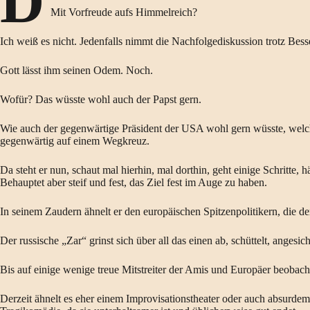
D
Mit Vorfreude aufs Himmelreich?
Ich weiß es nicht. Jedenfalls nimmt die Nachfolgediskussion trotz Bess
Gott lässt ihm seinen Odem. Noch.
Wofür? Das wüsste wohl auch der Papst gern.
Wie auch der gegenwärtige Präsident der USA wohl gern wüsste, welch
gegenwärtig auf einem Wegkreuz.
Da steht er nun, schaut mal hierhin, mal dorthin, geht einige Schritte,
Behauptet aber steif und fest, das Ziel fest im Auge zu haben.
In seinem Zaudern ähnelt er den europäischen Spitzenpolitikern, die
Der russische „Zar“ grinst sich über all das einen ab, schüttelt, angesic
Bis auf einige wenige treue Mitstreiter der Amis und Europäer beobacht
Derzeit ähnelt es eher einem Improvisationstheater oder auch absurdem