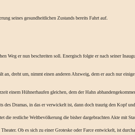
erung seines gesundheitlichen Zustands bereits Fahrt auf.
en Weg er nun beschreiten soll. Energisch folgte er nach seiner Inau
 hält an, dreht um, nimmt einen anderen Abzweig, dem er auch nur einige
 derzeit einem Hühnerhaufen gleichen, dem der Hahn abhandengekommen
hts des Dramas, in das er verwickelt ist, dann doch traurig den Kopf und 
et die restliche Weltbevölkerung die bisher dargebrachten Akte mit Sta
 Theater. Ob es sich zu einer Groteske oder Farce entwickelt, ist durc