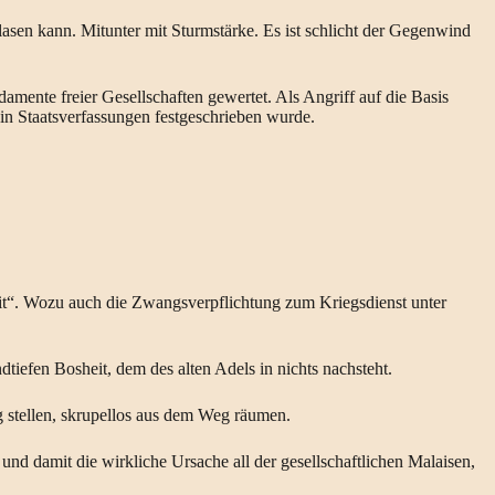
asen kann. Mitunter mit Sturmstärke. Es ist schlicht der Gegenwind
damente freier Gesellschaften gewertet. Als Angriff auf die Basis
 in Staatsverfassungen festgeschrieben wurde.
it“. Wozu auch die Zwangsverpflichtung zum Kriegsdienst unter
dtiefen Bosheit, dem des alten Adels in nichts nachsteht.
eg stellen, skrupellos aus dem Weg räumen.
und damit die wirkliche Ursache all der gesellschaftlichen Malaisen,