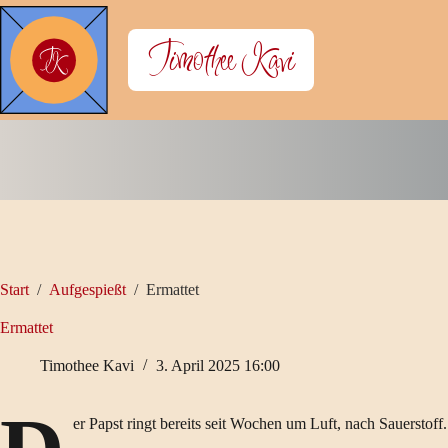
Zum
Inhalt
Timothee Kavi
springen
Start
/
Aufgespießt
/
Ermattet
Ermattet
Timothee Kavi
3. April 2025 16:00
er Papst ringt bereits seit Wochen um Luft, nach Sauerstoff