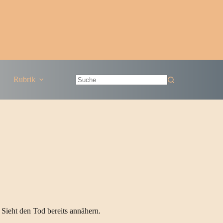
Rubrik
Keine
Ergebnisse
. Sieht den Tod bereits annähern.