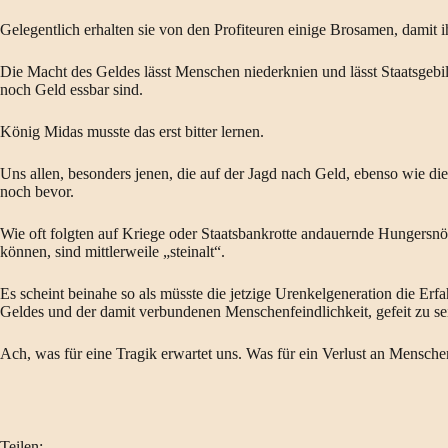
Gelegentlich erhalten sie von den Profiteuren einige Brosamen, damit ih
Die Macht des Geldes lässt Menschen niederknien und lässt Staatsgebild
noch Geld essbar sind.
König Midas musste das erst bitter lernen.
Uns allen, besonders jenen, die auf der Jagd nach Geld, ebenso wie di
noch bevor.
Wie oft folgten auf Kriege oder Staatsbankrotte andauernde Hungersnö
können, sind mittlerweile „steinalt“.
Es scheint beinahe so als müsste die jetzige Urenkelgeneration die Er
Geldes und der damit verbundenen Menschenfeindlichkeit, gefeit zu se
Ach, was für eine Tragik erwartet uns. Was für ein Verlust an Mensch
Teilen: