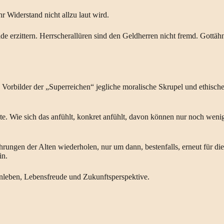
r Widerstand nicht allzu laut wird.
e erzittern. Herrscherallüren sind den Geldherren nicht fremd. Gottähn
e Vorbilder der „Superreichen“ jegliche moralische Skrupel und ethisc
te. Wie sich das anfühlt, konkret anfühlt, davon können nur noch weni
fahrungen der Alten wiederholen, nur um dann, bestenfalls, erneut für 
in.
enleben, Lebensfreude und Zukunftsperspektive.