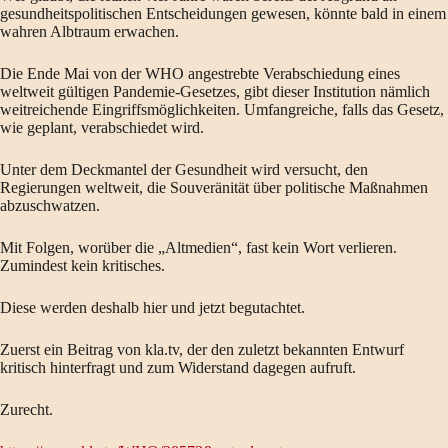
gesundheitspolitischen Entscheidungen gewesen, könnte bald in einem
wahren Albtraum erwachen.
Die Ende Mai von der WHO angestrebte Verabschiedung eines
weltweit gültigen Pandemie-Gesetzes, gibt dieser Institution nämlich
weitreichende Eingriffsmöglichkeiten. Umfangreiche, falls das Gesetz,
wie geplant, verabschiedet wird.
Unter dem Deckmantel der Gesundheit wird versucht, den
Regierungen weltweit, die Souveränität über politische Maßnahmen
abzuschwatzen.
Mit Folgen, worüber die „Altmedien“, fast kein Wort verlieren.
Zumindest kein kritisches.
Diese werden deshalb hier und jetzt begutachtet.
Zuerst ein Beitrag von kla.tv, der den zuletzt bekannten Entwurf
kritisch hinterfragt und zum Widerstand dagegen aufruft.
Zurecht.