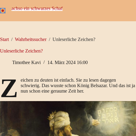
Zum
Inhalt
achso ein schwarzes Schaf
springen
Start
/
Wahrheitssucher
/
Unleserliche Zeichen?
Unleserliche Zeichen?
Timothee Kavi
14. März 2024 16:00
Z
eichen zu deuten ist einfach. Sie zu lesen dagegen
schwierig. Das wusste schon König Belsazar. Und das ist ja
nun schon eine geraume Zeit her.