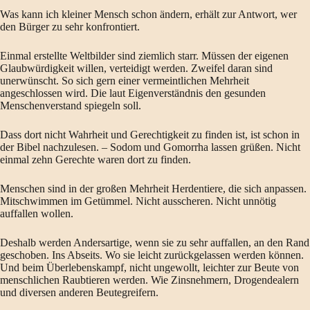
Was kann ich kleiner Mensch schon ändern, erhält zur Antwort, wer
den Bürger zu sehr konfrontiert.
Einmal erstellte Weltbilder sind ziemlich starr. Müssen der eigenen
Glaubwürdigkeit willen, verteidigt werden. Zweifel daran sind
unerwünscht. So sich gern einer vermeintlichen Mehrheit
angeschlossen wird. Die laut Eigenverständnis den gesunden
Menschenverstand spiegeln soll.
Dass dort nicht Wahrheit und Gerechtigkeit zu finden ist, ist schon in
der Bibel nachzulesen. – Sodom und Gomorrha lassen grüßen. Nicht
einmal zehn Gerechte waren dort zu finden.
Menschen sind in der großen Mehrheit Herdentiere, die sich anpassen.
Mitschwimmen im Getümmel. Nicht ausscheren. Nicht unnötig
auffallen wollen.
Deshalb werden Andersartige, wenn sie zu sehr auffallen, an den Rand
geschoben. Ins Abseits. Wo sie leicht zurückgelassen werden können.
Und beim Überlebenskampf, nicht ungewollt, leichter zur Beute von
menschlichen Raubtieren werden. Wie Zinsnehmern, Drogendealern
und diversen anderen Beutegreifern.