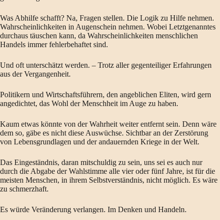
Was Abhilfe schafft? Na, Fragen stellen. Die Logik zu Hilfe nehmen.
Wahrscheinlichkeiten in Augenschein nehmen. Wobei Letztgenanntes
durchaus täuschen kann, da Wahrscheinlichkeiten menschlichen
Handels immer fehlerbehaftet sind.
Und oft unterschätzt werden. – Trotz aller gegenteiliger Erfahrungen
aus der Vergangenheit.
Politikern und Wirtschaftsführern, den angeblichen Eliten, wird gern
angedichtet, das Wohl der Menschheit im Auge zu haben.
Kaum etwas könnte von der Wahrheit weiter entfernt sein. Denn wäre
dem so, gäbe es nicht diese Auswüchse. Sichtbar an der Zerstörung
von Lebensgrundlagen und der andauernden Kriege in der Welt.
Das Eingeständnis, daran mitschuldig zu sein, uns sei es auch nur
durch die Abgabe der Wahlstimme alle vier oder fünf Jahre, ist für die
meisten Menschen, in ihrem Selbstverständnis, nicht möglich. Es wäre
zu schmerzhaft.
Es würde Veränderung verlangen. Im Denken und Handeln.