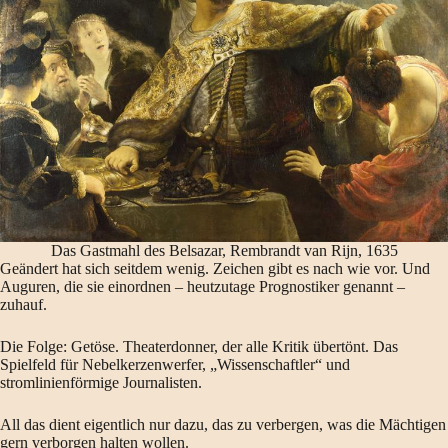
Das Gastmahl des Belsazar, Rembrandt van Rijn, 1635
Geändert hat sich seitdem wenig. Zeichen gibt es nach wie vor. Und
Auguren, die sie einordnen – heutzutage Prognostiker genannt –
zuhauf.
Die Folge: Getöse. Theaterdonner, der alle Kritik übertönt. Das
Spielfeld für Nebelkerzenwerfer, „Wissenschaftler“ und
stromlinienförmige Journalisten.
All das dient eigentlich nur dazu, das zu verbergen, was die Mächtigen
gern verborgen halten wollen.