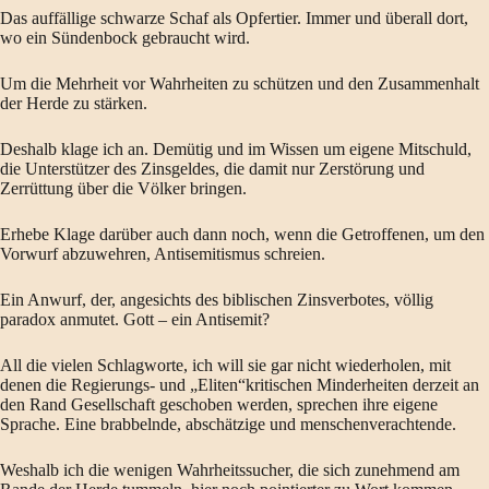
Das auffällige schwarze Schaf als Opfertier. Immer und überall dort,
wo ein Sündenbock gebraucht wird.
Um die Mehrheit vor Wahrheiten zu schützen und den Zusammenhalt
der Herde zu stärken.
Deshalb klage ich an. Demütig und im Wissen um eigene Mitschuld,
die Unterstützer des Zinsgeldes, die damit nur Zerstörung und
Zerrüttung über die Völker bringen.
Erhebe Klage darüber auch dann noch, wenn die Getroffenen, um den
Vorwurf abzuwehren, Antisemitismus schreien.
Ein Anwurf, der, angesichts des biblischen Zinsverbotes, völlig
paradox anmutet. Gott – ein Antisemit?
All die vielen Schlagworte, ich will sie gar nicht wiederholen, mit
denen die Regierungs- und „Eliten“kritischen Minderheiten derzeit an
den Rand Gesellschaft geschoben werden, sprechen ihre eigene
Sprache. Eine brabbelnde, abschätzige und menschenverachtende.
Weshalb ich die wenigen Wahrheitssucher, die sich zunehmend am