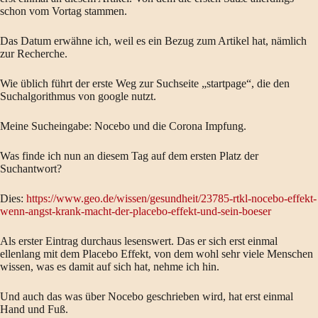
schon vom Vortag stammen.
Das Datum erwähne ich, weil es ein Bezug zum Artikel hat, nämlich
zur Recherche.
Wie üblich führt der erste Weg zur Suchseite „startpage“, die den
Suchalgorithmus von google nutzt.
Meine Sucheingabe: Nocebo und die Corona Impfung.
Was finde ich nun an diesem Tag auf dem ersten Platz der
Suchantwort?
Dies:
https://www.geo.de/wissen/gesundheit/23785-rtkl-nocebo-effekt-
wenn-angst-krank-macht-der-placebo-effekt-und-sein-boeser
Als erster Eintrag durchaus lesenswert. Das er sich erst einmal
ellenlang mit dem Placebo Effekt, von dem wohl sehr viele Menschen
wissen, was es damit auf sich hat, nehme ich hin.
Und auch das was über Nocebo geschrieben wird, hat erst einmal
Hand und Fuß.