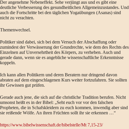
Der angenehme Nebeneffekt. Sehe verjüngt aus und es gibt eine
deutliche Verbesserung des gesundheitlichen Allgemeinzustandes. Und
auch die Fortschritte bei den täglichen Yogaübungen (Asanas) sind
nicht zu verachten.
Themenwechsel.
Politiker sind dabei, sich bei dem Versuch der Abschaffung oder
zumindest der Verwässerung der Grundrechte, wie dem des Rechts des
Einzelnen auf Unversehrtheit des Körpers, zu verheben. Auch und
gerade dann, wenn sie es angebliche wissenschaftliche Erkenntnisse
koppeln.
Ich kann allen Politikern und deren Beratern nur dringend davon
abraten auf dem eingeschlagenen Kurs weiter fortzufahren. Sie sollten
ihr Gewissen gut prüfen.
Gerade auch jene, die sich auf die christliche Tradition berufen. Nicht
umsonst heißt es in der Bibel: „Seht euch vor vor den falschen
Propheten, die in Schafskleidern zu euch kommen, inwendig aber sind
sie reißende Wölfe. An ihren Früchten sollt ihr sie erkennen …“
https://www.bibelwissenschaft.de/bibelstelle/Mt 7,15-23/