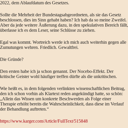
2022, dem Ablaufdatum des Gesetzes.
Sollte die Mehrheit der Bundestagsabgeordneten, als sie das Gesetz
beschlossen, dies im Sinn gehabt haben? Ich hab da so meine Zweifel.
Aber da jede weitere Äußerung dazu, in den spekulativen Bereich fällt,
überlasse ich es dem Leser, seine Schlüsse zu ziehen.
Egal was kommt. Wortreich werde ich mich auch weiterhin gegen alle
Zumutungen wehren. Friedlich. Gewaltfrei.
Die Gründe?
Den ersten habe ich ja schon genannt. Der Nocebo-Effekt. Der
kritische Geister wohl häufiger treffen dürfte als die unkritischen.
Wie heißt es, in dem folgenden verlinkten wissenschaftlichen Beitrag,
den ich schon vorhin als Klartext reden angekündigt hatte, so schön:
„Allein das Wissen um konkrete Beschwerden als Folge einer
Therapie erhöht bereits die Wahrscheinlichkeit, dass diese im Verlauf
der Behandlung auftreten.“
https://www.karger.com/Article/FullText/515848