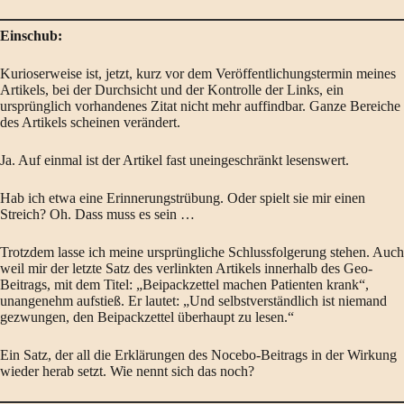
Einschub:
Kurioserweise ist, jetzt, kurz vor dem Veröffentlichungstermin meines
Artikels, bei der Durchsicht und der Kontrolle der Links, ein
ursprünglich vorhandenes Zitat nicht mehr auffindbar. Ganze Bereiche
des Artikels scheinen verändert.
Ja. Auf einmal ist der Artikel fast uneingeschränkt lesenswert.
Hab ich etwa eine Erinnerungstrübung. Oder spielt sie mir einen
Streich? Oh. Dass muss es sein …
Trotzdem lasse ich meine ursprüngliche Schlussfolgerung stehen. Auch
weil mir der letzte Satz des verlinkten Artikels innerhalb des Geo-
Beitrags, mit dem Titel: „Beipackzettel machen Patienten krank“,
unangenehm aufstieß. Er lautet: „Und selbstverständlich ist niemand
gezwungen, den Beipackzettel überhaupt zu lesen.“
Ein Satz, der all die Erklärungen des Nocebo-Beitrags in der Wirkung
wieder herab setzt. Wie nennt sich das noch?