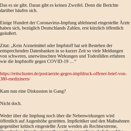
Das es sie gibt. Daran gibt es keinen Zweifel. Denn die Berichte
darüber häufen sich.
Einige Hundert der Coronavirus-Impfung ablehnend eingestellte Ärzte
haben sich, bezüglich Deutschlands Zahlen, erst kürzlich öffentlich
geäußert.
Zitat: „Kein Arzneimittel oder Impfstoff hat seit Bestehen der
entsprechenden Datenbanken in so kurzer Zeit so viele Meldungen
von schweren, unerwünschten Wirkungen und Todesfällen erfahren
wie die Impfstoffe gegen COVID-19 …“
https://reitschuster.de/post/aerzte-gegen-impfdruck-offener-brief-von-
380-medizinern/
Kam nun eine Diskussion in Gang?
Nicht doch.
Weder über die Impfung noch über die Nebenwirkungen wird
öffentlich auf Augenhöhe gestritten. Impfkritiker und den Maßnahmen
gegenüber kritisch eingestellte Ärzte werden als Rechtsextreme,