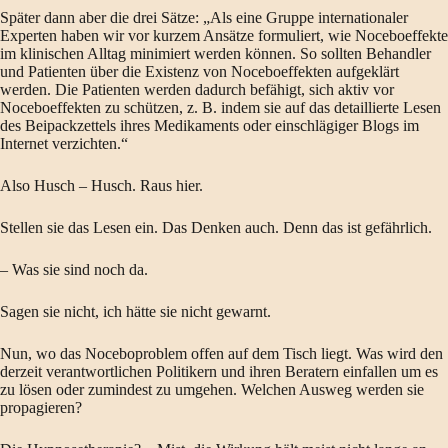
Später dann aber die drei Sätze: „Als eine Gruppe internationaler
Experten haben wir vor kurzem Ansätze formuliert, wie Noceboeffekte
im klinischen Alltag minimiert werden können. So sollten Behandler
und Patienten über die Existenz von Noceboeffekten aufgeklärt
werden. Die Patienten werden dadurch befähigt, sich aktiv vor
Noceboeffekten zu schützen, z. B. indem sie auf das detaillierte Lesen
des Beipackzettels ihres Medikaments oder einschlägiger Blogs im
Internet verzichten.“
Also Husch – Husch. Raus hier.
Stellen sie das Lesen ein. Das Denken auch. Denn das ist gefährlich.
– Was sie sind noch da.
Sagen sie nicht, ich hätte sie nicht gewarnt.
Nun, wo das Noceboproblem offen auf dem Tisch liegt. Was wird den
derzeit verantwortlichen Politikern und ihren Beratern einfallen um es
zu lösen oder zumindest zu umgehen. Welchen Ausweg werden sie
propagieren?