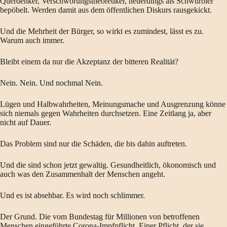
Querdenker, Verschwörungstheoretiker, neuerdings als Schwurbler
bepöbelt. Werden damit aus dem öffentlichen Diskurs rausgekickt.
Und die Mehrheit der Bürger, so wirkt es zumindest, lässt es zu.
Warum auch immer.
Bleibt einem da nur die Akzeptanz der bitteren Realität?
Nein. Nein. Und nochmal Nein.
Lügen und Halbwahrheiten, Meinungsmache und Ausgrenzung könne
sich niemals gegen Wahrheiten durchsetzen. Eine Zeitlang ja, aber
nicht auf Dauer.
Das Problem sind nur die Schäden, die bis dahin auftreten.
Und die sind schon jetzt gewaltig. Gesundheitlich, ökonomisch und
auch was den Zusammenhalt der Menschen angeht.
Und es ist absehbar. Es wird noch schlimmer.
Der Grund. Die vom Bundestag für Millionen von betroffenen
Menschen eingeführte Corona-Impfpflicht. Einer Pflicht, der sie