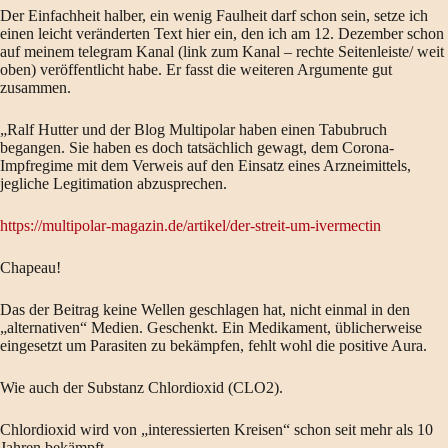
Der Einfachheit halber, ein wenig Faulheit darf schon sein, setze ich
einen leicht veränderten Text hier ein, den ich am 12. Dezember schon
auf meinem telegram Kanal (link zum Kanal – rechte Seitenleiste/ weit
oben) veröffentlicht habe. Er fasst die weiteren Argumente gut
zusammen.
„Ralf Hutter und der Blog Multipolar haben einen Tabubruch
begangen. Sie haben es doch tatsächlich gewagt, dem Corona-
Impfregime mit dem Verweis auf den Einsatz eines Arzneimittels,
jegliche Legitimation abzusprechen.
https://multipolar-magazin.de/artikel/der-streit-um-ivermectin
Chapeau!
Das der Beitrag keine Wellen geschlagen hat, nicht einmal in den
„alternativen“ Medien. Geschenkt. Ein Medikament, üblicherweise
eingesetzt um Parasiten zu bekämpfen, fehlt wohl die positive Aura.
Wie auch der Substanz Chlordioxid (CLO2).
Chlordioxid wird von „interessierten Kreisen“ schon seit mehr als 10
Jahren bekämpft.