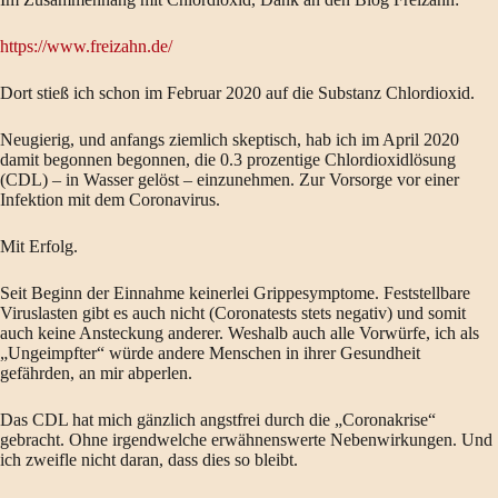
https://www.freizahn.de/
Dort stieß ich schon im Februar 2020 auf die Substanz Chlordioxid.
Neugierig, und anfangs ziemlich skeptisch, hab ich im April 2020
damit begonnen begonnen, die 0.3 prozentige Chlordioxidlösung
(CDL) – in Wasser gelöst – einzunehmen. Zur Vorsorge vor einer
Infektion mit dem Coronavirus.
Mit Erfolg.
Seit Beginn der Einnahme keinerlei Grippesymptome. Feststellbare
Viruslasten gibt es auch nicht (Coronatests stets negativ) und somit
auch keine Ansteckung anderer. Weshalb auch alle Vorwürfe, ich als
„Ungeimpfter“ würde andere Menschen in ihrer Gesundheit
gefährden, an mir abperlen.
Das CDL hat mich gänzlich angstfrei durch die „Coronakrise“
gebracht. Ohne irgendwelche erwähnenswerte Nebenwirkungen. Und
ich zweifle nicht daran, dass dies so bleibt.