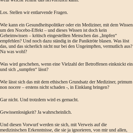
Los. Stellen wir entlarvende Fragen.
Wie kann ein Gesundheitspolitiker oder ein Mediziner, mit dem Wissen
um den Nocebo-Effekt – und dieses Wissen ist doch kein
Geheimwissen – kritisch eingestellten Menschen das „Impfen“
empfehlen? Und noch dazu ständig in die Paniktröte blasen. Was löst
das, und das sicherlich nicht nur bei den Ungeimpften, vermutlich aus?
Na was wohl?
Was wird geschehen, wenn eine Vielzahl der Betroffenen einknickt ein
und sich „sumpfen“ lässt?
Wie lässt sich das mit dem ethischen Grundsatz der Mediziner, primum
non nocere – erstens nicht schaden -, in Einklang bringen?
Gar nicht. Und trotzdem wird es gemacht.
Gewissenlosigkeit? Ja wahrscheinlich.
Und diesen Vorwurf werden sie sich, mit Verweis auf die
medizinischen Erkenntnisse, die sie ja ignorieren, von mir und allen,