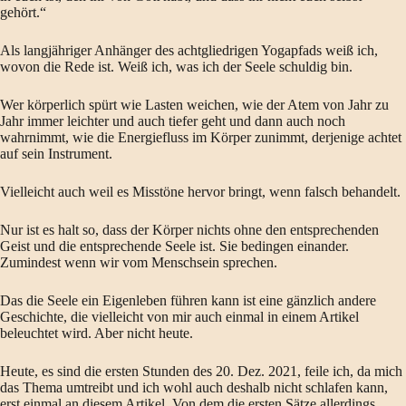
gehört.“
Als langjähriger Anhänger des achtgliedrigen Yogapfads weiß ich,
wovon die Rede ist. Weiß ich, was ich der Seele schuldig bin.
Wer körperlich spürt wie Lasten weichen, wie der Atem von Jahr zu
Jahr immer leichter und auch tiefer geht und dann auch noch
wahrnimmt, wie die Energiefluss im Körper zunimmt, derjenige achtet
auf sein Instrument.
Vielleicht auch weil es Misstöne hervor bringt, wenn falsch behandelt.
Nur ist es halt so, dass der Körper nichts ohne den entsprechenden
Geist und die entsprechende Seele ist. Sie bedingen einander.
Zumindest wenn wir vom Menschsein sprechen.
Das die Seele ein Eigenleben führen kann ist eine gänzlich andere
Geschichte, die vielleicht von mir auch einmal in einem Artikel
beleuchtet wird. Aber nicht heute.
Heute, es sind die ersten Stunden des 20. Dez. 2021, feile ich, da mich
das Thema umtreibt und ich wohl auch deshalb nicht schlafen kann,
erst einmal an diesem Artikel. Von dem die ersten Sätze allerdings