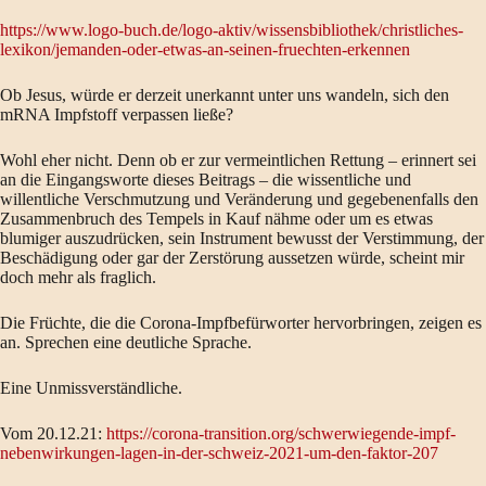
https://www.logo-buch.de/logo-aktiv/wissensbibliothek/christliches-
lexikon/jemanden-oder-etwas-an-seinen-fruechten-erkennen
Ob Jesus, würde er derzeit unerkannt unter uns wandeln, sich den
mRNA Impfstoff verpassen ließe?
Wohl eher nicht. Denn ob er zur vermeintlichen Rettung – erinnert sei
an die Eingangsworte dieses Beitrags – die wissentliche und
willentliche Verschmutzung und Veränderung und gegebenenfalls den
Zusammenbruch des Tempels in Kauf nähme oder um es etwas
blumiger auszudrücken, sein Instrument bewusst der Verstimmung, der
Beschädigung oder gar der Zerstörung aussetzen würde, scheint mir
doch mehr als fraglich.
Die Früchte, die die Corona-Impfbefürworter hervorbringen, zeigen es
an. Sprechen eine deutliche Sprache.
Eine Unmissverständliche.
Vom 20.12.21:
https://corona-transition.org/schwerwiegende-impf-
nebenwirkungen-lagen-in-der-schweiz-2021-um-den-faktor-207