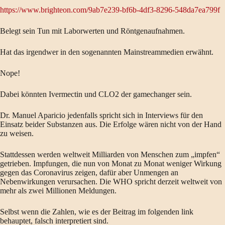
https://www.brighteon.com/9ab7e239-bf6b-4df3-8296-548da7ea799f
Belegt sein Tun mit Laborwerten und Röntgenaufnahmen.
Hat das irgendwer in den sogenannten Mainstreammedien erwähnt.
Nope!
Dabei könnten Ivermectin und CLO2 der gamechanger sein.
Dr. Manuel Aparicio jedenfalls spricht sich in Interviews für den
Einsatz beider Substanzen aus. Die Erfolge wären nicht von der Hand
zu weisen.
Stattdessen werden weltweit Milliarden von Menschen zum „impfen“
getrieben. Impfungen, die nun von Monat zu Monat weniger Wirkung
gegen das Coronavirus zeigen, dafür aber Unmengen an
Nebenwirkungen verursachen. Die WHO spricht derzeit weltweit von
mehr als zwei Millionen Meldungen.
Selbst wenn die Zahlen, wie es der Beitrag im folgenden link
behauptet, falsch interpretiert sind.