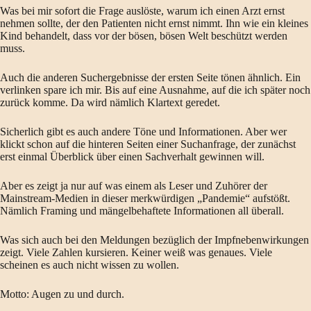
Was bei mir sofort die Frage auslöste, warum ich einen Arzt ernst
nehmen sollte, der den Patienten nicht ernst nimmt. Ihn wie ein kleines
Kind behandelt, dass vor der bösen, bösen Welt beschützt werden
muss.
Auch die anderen Suchergebnisse der ersten Seite tönen ähnlich. Ein
verlinken spare ich mir. Bis auf eine Ausnahme, auf die ich später noch
zurück komme. Da wird nämlich Klartext geredet.
Sicherlich gibt es auch andere Töne und Informationen. Aber wer
klickt schon auf die hinteren Seiten einer Suchanfrage, der zunächst
erst einmal Überblick über einen Sachverhalt gewinnen will.
Aber es zeigt ja nur auf was einem als Leser und Zuhörer der
Mainstream-Medien in dieser merkwürdigen „Pandemie“ aufstößt.
Nämlich Framing und mängelbehaftete Informationen all überall.
Was sich auch bei den Meldungen bezüglich der Impfnebenwirkungen
zeigt. Viele Zahlen kursieren. Keiner weiß was genaues. Viele
scheinen es auch nicht wissen zu wollen.
Motto: Augen zu und durch.