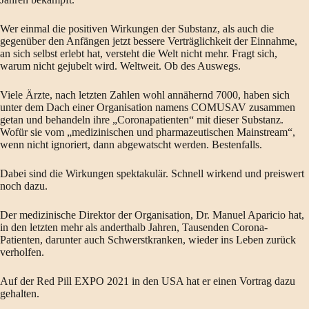
Wer einmal die positiven Wirkungen der Substanz, als auch die
gegenüber den Anfängen jetzt bessere Verträglichkeit der Einnahme,
an sich selbst erlebt hat, versteht die Welt nicht mehr. Fragt sich,
warum nicht gejubelt wird. Weltweit. Ob des Auswegs.
Viele Ärzte, nach letzten Zahlen wohl annähernd 7000, haben sich
unter dem Dach einer Organisation namens COMUSAV zusammen
getan und behandeln ihre „Coronapatienten“ mit dieser Substanz.
Wofür sie vom „medizinischen und pharmazeutischen Mainstream“,
wenn nicht ignoriert, dann abgewatscht werden. Bestenfalls.
Dabei sind die Wirkungen spektakulär. Schnell wirkend und preiswert
noch dazu.
Der medizinische Direktor der Organisation, Dr. Manuel Aparicio hat,
in den letzten mehr als anderthalb Jahren, Tausenden Corona-
Patienten, darunter auch Schwerstkranken, wieder ins Leben zurück
verholfen.
Auf der Red Pill EXPO 2021 in den USA hat er einen Vortrag dazu
gehalten.